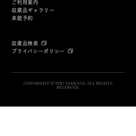
ご利用案内
収蔵品ギャラリー
来館予約
収蔵品検索
プライバシーポリシー
COPYRIGHT © 2017 INDENYA. ALL RIGHTS
RESERVED.