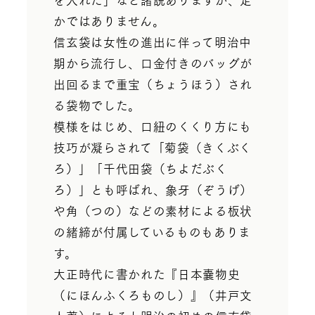
かではありません。
信玄袋は女性の進出に伴って明治中
期から流行し、口金付きのバッグが
出回るまで重宝（ちょうほう）され
る袋物でした。
模様をはじめ、口紐のくくり方にも
技巧が凝らされて「菊袋（きくぶく
ろ）」「千代田袋（ちよだぶく
ろ）」とも呼ばれ、象牙（ぞうげ）
や角（つの）などの素材による板状
の緒締が付属しているものもありま
す。
大正時代に書かれた『日本嚢物史
（にほんふくろものし）』（井戸文