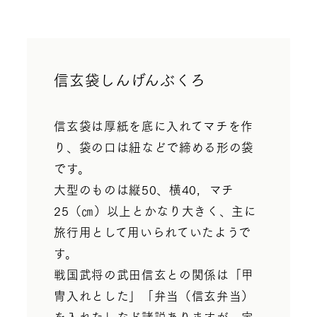
信玄袋しんげんぶくろ
信玄袋は厚紙を底に入れてマチを作
り、袋の口は紐などで締める形の袋
です。
大型のものは縦50、横40，マチ
25（㎝）以上とかなり大きく、主に
旅行用として用いられていたようで
す。
戦国武将の武田信玄との関係は「甲
冑入れとした」「弁当（信玄弁当）
を入れた」など諸説ありますが、定