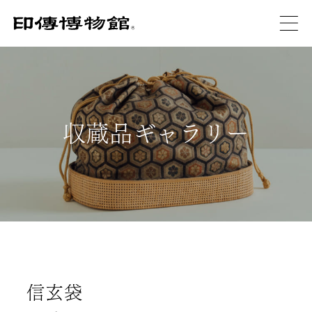
収蔵品ギャラリー
信玄袋