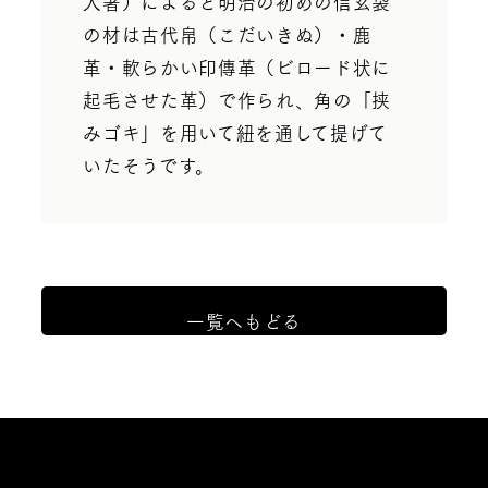
人著）によると明治の初めの信玄袋
の材は古代帛（こだいきぬ）・鹿
革・軟らかい印傳革（ビロード状に
起毛させた革）で作られ、角の「挟
みゴキ」を用いて紐を通して提げて
いたそうです。
一覧へもどる