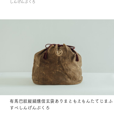
しんげんぶくろ
有馬巴紋縦縞燻信玄袋ありまともえもんたてじまふ
すべしんげんぶくろ