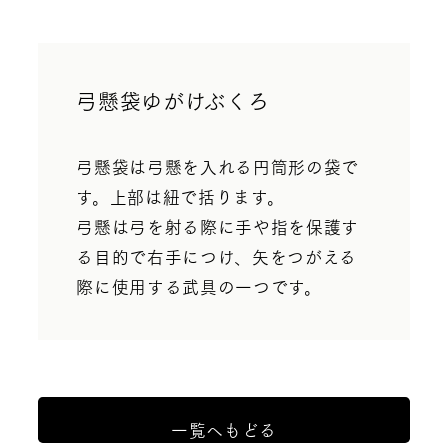
弓懸袋ゆがけぶくろ
弓懸袋は弓懸を入れる円筒形の袋で
す。上部は紐で括ります。
弓懸は弓を射る際に手や指を保護す
る目的で右手につけ、矢をつがえる
際に使用する武具の一つです。
一覧へもどる