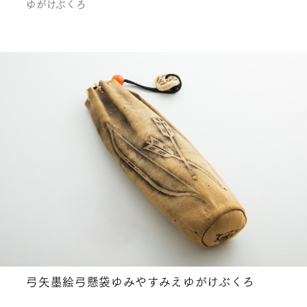
ゆがけぶくろ
弓矢墨絵弓懸袋ゆみやすみえゆがけぶくろ