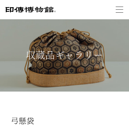
収蔵品ギャラリー
弓懸袋