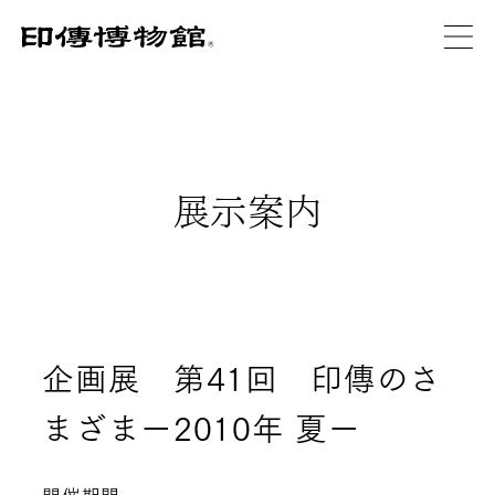
展示案内
企画展 第41回 印傳のさ
まざまー2010年 夏ー