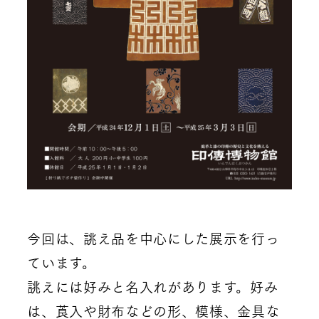
今回は、誂え品を中心にした展示を行っ
ています。
誂えには好みと名入れがあります。好み
は、莨入や財布などの形、模様、金具な