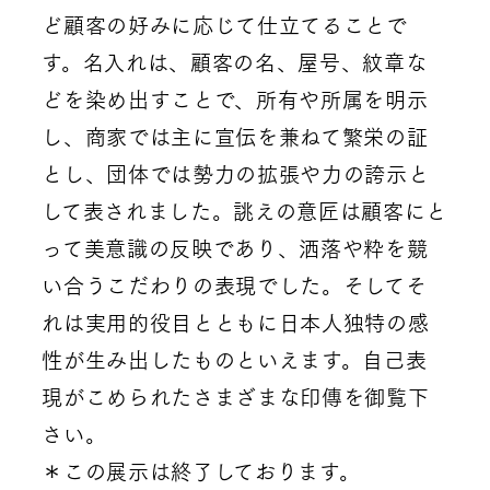
ど顧客の好みに応じて仕立てることで
す。名入れは、顧客の名、屋号、紋章な
どを染め出すことで、所有や所属を明示
し、商家では主に宣伝を兼ねて繁栄の証
とし、団体では勢力の拡張や力の誇示と
して表されました。誂えの意匠は顧客にと
って美意識の反映であり、洒落や粋を競
い合うこだわりの表現でした。そしてそ
れは実用的役目とともに日本人独特の感
性が生み出したものといえます。自己表
現がこめられたさまざまな印傳を御覧下
さい。
＊この展示は終了しております。