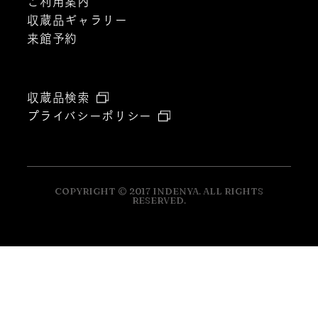
ご利用案内
収蔵品ギャラリー
来館予約
収蔵品検索
プライバシーポリシー
COPYRIGHT © 2017 INDENYA. ALL RIGHTS
RESERVED.