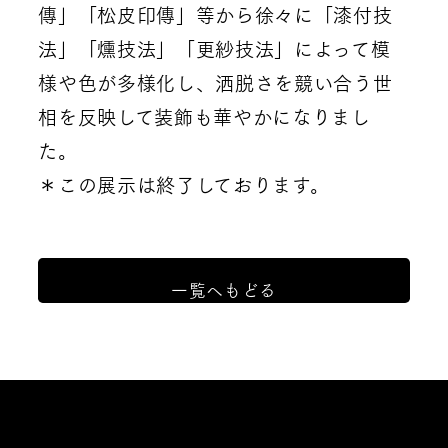
傳」「松皮印傳」等から徐々に「漆付技
法」「燻技法」「更紗技法」によって模
様や色が多様化し、洒脱さを競い合う世
相を反映して装飾も華やかになりまし
た。
＊この展示は終了しております。
一覧へもどる