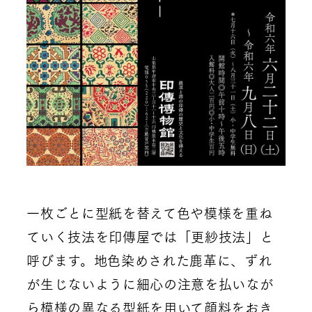
一枚ごとに型紙を替えて色や模様を重ね
ていく技法を印傳屋では「更紗技法」と
呼びます。地色染めされた鹿革に、ずれ
が生じないように細心の注意を払いなが
ら模様の異なる型紙を用いて顔料をおき