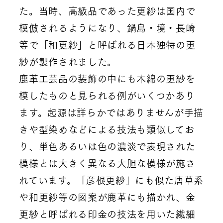
た。当時、高級品であった更紗は国内で
模倣されるようになり、鍋島・境・長崎
等で「和更紗」と呼ばれる日本独特の更
紗が製作されました。
鹿革工芸品の装飾の中にも木綿の更紗を
模したものと見られる例がいくつかあり
ます。起源は詳らかではありませんが手描
きや型染めなどによる技法も類似してお
り、単色あるいは色の濃淡で表現された
模様とは大きく異なる大胆な模様が施さ
れています。「彦根更紗」にも似た唐草系
や和更紗等の図案が鹿革にも描かれ、金
更紗と呼ばれる印金の技法を用いた繊細