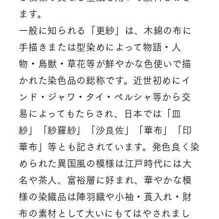
ます。
一般に知られる「更紗」は、木綿の布に
手描きまたは型染めによって物語・人
物・鳥獣・草花等が鮮やかな色使いで描
かれた染色品の総称です。近世初めにイ
ンド・ジャワ・タイ・ペルシャ等から交
易によってもたらされ、日本では「皿
紗」「紗羅紗」「沙良佐」「華布」「印
華布」等とも記されています。発色良く染
められた異国風の模様は江戸時代には大
名や茶人、富裕層に好まれ、華やかな模
様の染織品は陣羽織や小袖・莨入れ・財
布の素材として大いにもてはやされまし