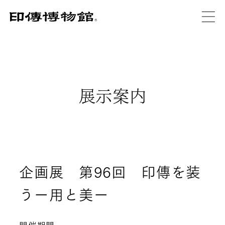
展示案内
企画展 第96回 印傳を装
うー用と美ー