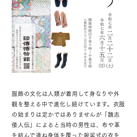
服飾の文化は人類が着用して身なりや外
観を整える中で進化し続けています。衣服
の始まりは定かではありませんが「魏志
倭人伝」によると当時の男性は、布や革
を結んで連ね身体を覆った袈裟式の衣を