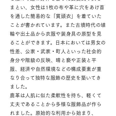
まとい、女性は1枚の布や革に穴をあけ首
を通した簡易的な「貫頭衣」を着ていた
ことが書かれています。また古墳時代の埴
輪や出土品から衣服や装身具の原型を見
ることができます。日本においては男女の
性差、公家・武家・町人といった社会的
身分や階級の反映、晴と褻や正装と平
服、経済や自然環境などの構成要素が重
なり合って独特な服飾の歴史を築いてき
ました。
鹿革は人肌に似た柔軟性を持ち、軽くて
丈夫であることから多様な服飾品が作ら
れました。原始的な利用から始まり、