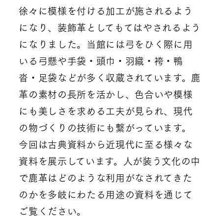
徐々に模様を付ける加工が施されるよう
になり、装飾革としてもてはやされるよう
になりました。当館には弓をひく際に用
いる弓懸や手袋・頭巾・羽織・袴・鴨
沓・足袋などが多く収蔵されています。鹿
革の素材の長所を活かし、色合いや模様
にも美しさを求める工夫が見られ、現代
の物づくりの技術にも繋がっています。
今回は古典資料から近現代に至る様々な
資料を展示しています。人が装う文化の中
で鹿革はどのような利用がなされてきた
のかを多岐にわたる用途の資料を通じて
ご覧ください。